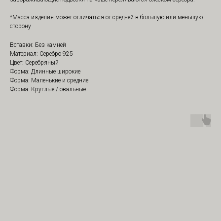
*Масса изделия может отличаться от средней в большую или меньшую
сторону
Вставки: Без камней
Материал: Серебро 925
Цвет: Серебряный
Форма: Длинные широкие
Форма: Маленькие и средние
Форма: Круглые / овальные