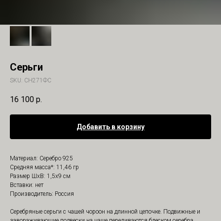
Серьги
SKU:
СН271ФС
16 100
р.
Добавить в корзину
Материал: Серебро 925
Средняя масса*: 11,46 гр
Размер ШхВ: 1,5х9 см
Вставки: нет
Производитель: Россия
Серебряные серьги с чашей чороон на длинной цепочке. Подвижные и
завораживающие подвески на чаше переливаются блеском серебра.