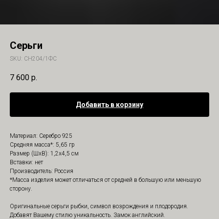
Серьги
SKU:
СН204/1ФС
7 600
р.
Добавить в корзину
Материал: Серебро 925
Средняя масса*: 5,65 гр
Размер (ШхВ): 1,2х4,5 см
Вставки: нет
Производитель: Россия
*Масса изделия может отличаться от средней в большую или меньшую
сторону.
Оригинальные серьги рыбки, символ возрождения и плодородия.
Добавят Вашему стилю уникальность. Замок английский.