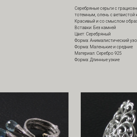
Серебряные серьги с грациоз
тотемным, олень с ветвистой 
Красивый и со смыслом образ
Вставки: Без камней
Цвет: Серебряный
Форма: Анималистический уз
Форма: Маленькие и средние
Материал: Серебро 925
Форма: Длинные узкие