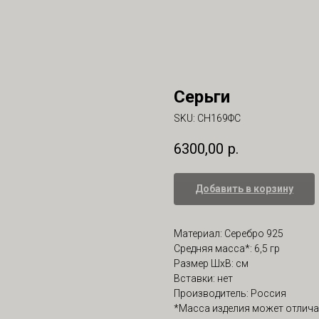
Серьги
SKU:
СН169ФС
6300,00
р.
Добавить в корзину
Материал: Серебро 925
Средняя масса*: 6,5 гр
Размер ШхВ: см
Вставки: нет
Производитель: Россия
*Масса изделия может отлича