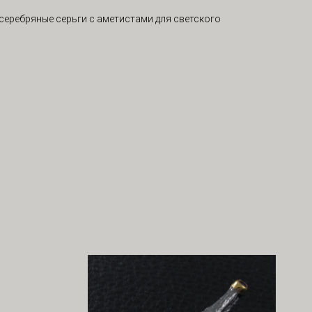
еребряные серьги с аметистами для светского