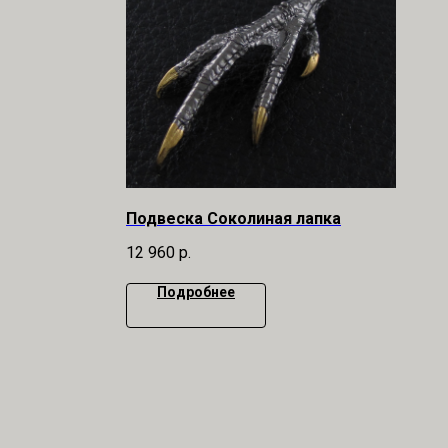
Подвеска Соколиная лапка
12 960
р.
Подробнее