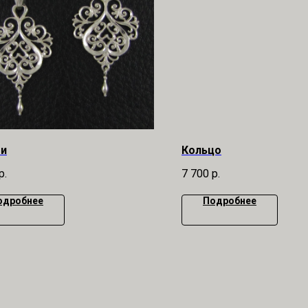
ги
Кольцо
р.
7 700
р.
одробнее
Подробнее