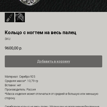
Кольцо с ногтем на весь палец
SKU:
9600,00
р.
Добавить в корзину
Материал: Серебро 925
Средняя масса*: 10,79 гр
Вставки: нет
Производитель: Россия
*Масса изделия может отличаться от средней в большую или меньшую
сторону.
Серебряное кольцо на весь палец. Модницам на вооружение бандажные