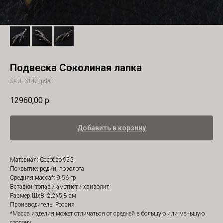
Подвеска Соколиная лапка
SKU:
3142грФС
12960,00
р.
Добавить в корзину
Материал: Серебро 925
Покрытие: родий, позолота
Средняя масса*: 9,56 гр
Вставки: топаз / аметист / хризолит
Размер ШхВ: 2,2х5,8 см
Производитель: Россия
*Масса изделия может отличаться от средней в большую или меньшую
сторону.