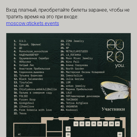
Вход платный, приобретайте билеты заранее, чтобы не
тратить время на это при входе:
moscow.qtickets.events